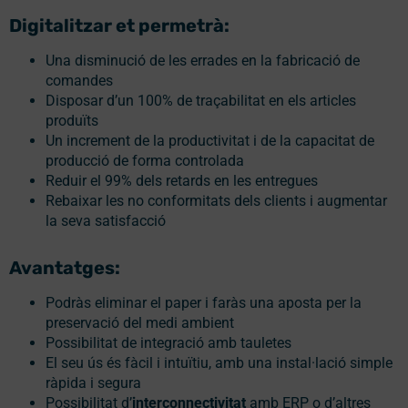
Digitalitzar et permetrà:
Una disminució de les errades en la fabricació de
comandes
Disposar d’un 100% de traçabilitat en els articles
produïts
Un increment de la productivitat i de la capacitat de
producció de forma controlada
Reduir el 99% dels retards en les entregues
Rebaixar les no conformitats dels clients i augmentar
la seva satisfacció
Avantatges:
Podràs eliminar el paper i faràs una aposta per la
preservació del medi ambient
Possibilitat de integració amb tauletes
El seu ús és fàcil i intuïtiu, amb una instal·lació simple
ràpida i segura
Possibilitat d’
interconnectivitat
amb ERP o d’altres