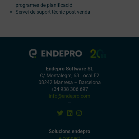
programes de planificació
Servei de suport tècnic post venda
Endepro Software SL
C/ Montalegre, 63 Local E2
08242 Manresa – Barcelona
+34 938 306 697
info@endepro.com
—
Solucions endepro
e·connect