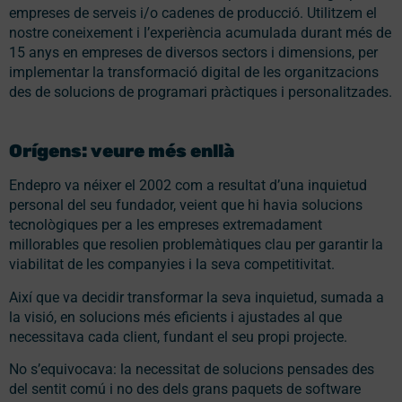
empreses de serveis i/o cadenes de producció. Utilitzem el
nostre coneixement i l’experiència acumulada durant més de
15 anys en empreses de diversos sectors i dimensions, per
implementar la transformació digital de les organitzacions
des de solucions de programari pràctiques i personalitzades.
Orígens: veure més enllà
Endepro va néixer el 2002 com a resultat d’una inquietud
personal del seu fundador, veient que hi havia solucions
tecnològiques per a les empreses extremadament
millorables que resolien problemàtiques clau per garantir la
viabilitat de les companyies i la seva competitivitat.
Així que va decidir transformar la seva inquietud, sumada a
la visió, en solucions més eficients i ajustades al que
necessitava cada client, fundant el seu propi projecte.
No s’equivocava: la necessitat de solucions pensades des
del sentit comú i no des dels grans paquets de software