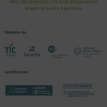
Més 350 projectes i 15 anys d’experiència
avalen la nostra trajectòria
Membres de:
Acreditats per: