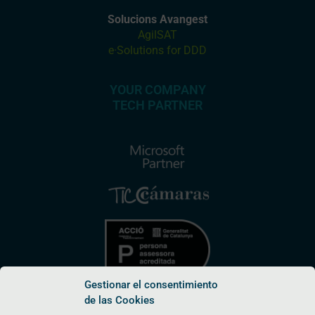
Solucions Avangest
AgilSAT
e·Solutions for DDD
YOUR COMPANY
TECH PARTNER
Gestionar el consentimiento
de las Cookies