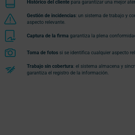
Histórico del cliente
para garantizar una mejor aten
Gestión de incidencias
: un sistema de trabajo y c
aspecto relevante.
Captura de la firma
garantiza la plena conformidad
Toma de fotos
si se identifica cualquier aspecto re
Trabajo sin cobertura
: el sistema almacena y sinc
garantiza el registro de la información.