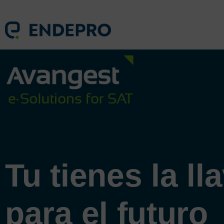
Tu tienes la ll
para el futuro