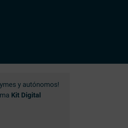
 pymes y autónomos!
rama
Kit Digital