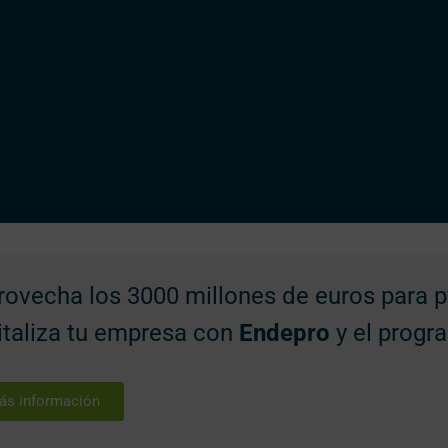
rovecha los 3000 millones de euros para
italiza tu empresa con
Endepro
y el prog
ás información