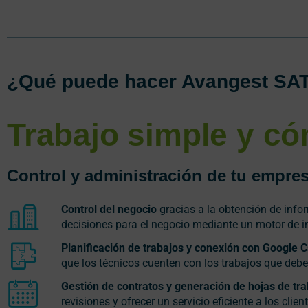
¿Qué puede hacer Avangest SAT
Trabajo simple y có
Control y administración de tu empre
Control del negocio
gracias a la obtención de info
decisiones para el negocio mediante un motor de 
Planificación de trabajos y conexión con Google 
que los técnicos cuenten con los trabajos que deben
Gestión de contratos y generación de hojas de tra
revisiones y ofrecer un servicio eficiente a los clien