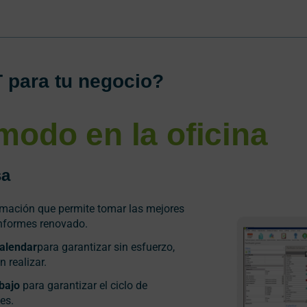
 para tu negocio?
modo en la oficina
sa
rmación que permite tomar las mejores
informes renovado.
Calendar
para garantizar sin esfuerzo,
 realizar.
bajo
para garantizar el ciclo de
tes.