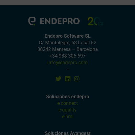
Endepro Software SL
C/ Montalegre, 63 Local E2
08242 Manresa – Barcelona
+34 938 306 697
info@endepro.com
—
Soluciones endepro
e·connect
e·quality
e·hmi
Soluciones Avangest