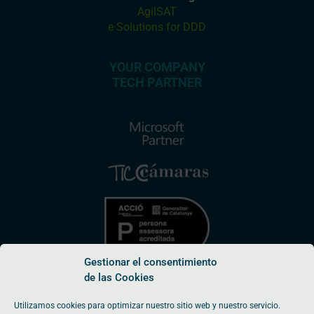
AgilSAT
e·Solutions for DDD
YOUR COMPANY
TECH PARTNER
Gestionar el consentimiento
de las Cookies
Utilizamos cookies para optimizar nuestro sitio web y nuestro servicio.