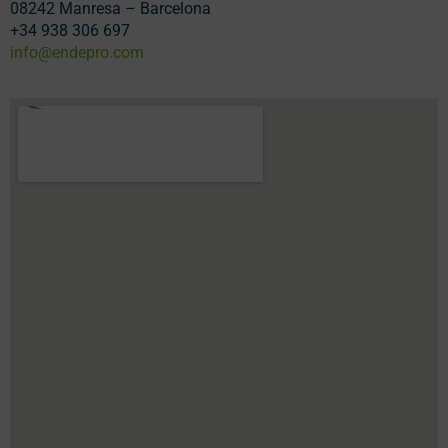
08242 Manresa – Barcelona
+34 938 306 697
info@endepro.com