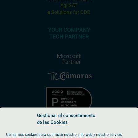
AgilSAT
e·Solutions for DDD
YOUR COMPANY
TECH PARTNER
Gestionar el consentimiento
de las Cookies
Utilizamos cookies para optimizar nuestro sitio web y nuestro servicio.