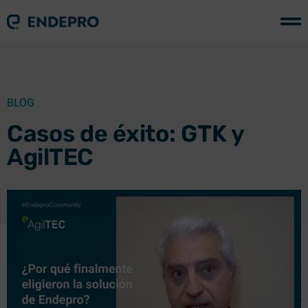
BLOG
Casos de éxito: GTK y
AgilTEC